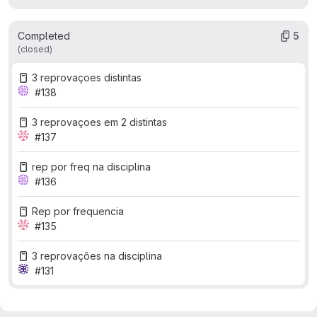
Completed
5
(closed)
3 reprovaçoes distintas
#138
3 reprovaçoes em 2 distintas
#137
rep por freq na disciplina
#136
Rep por frequencia
#135
3 reprovações na disciplina
#131