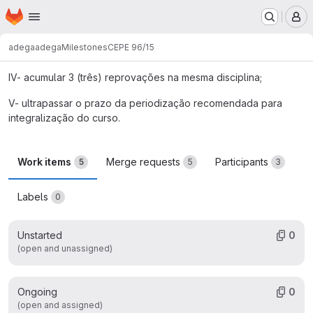
frequência;
Homepage
Skip to main content
M
III- tiver 4 (quatro) ou mais reprovações pendentes em
adega
adega
Milestones
CEPE 96/15
disciplinas obrigatórias distintas;
IV- acumular 3 (três) reprovações na mesma disciplina;
V- ultrapassar o prazo da periodização recomendada para
integralização do curso.
Work items
Merge requests
Participants
5
5
3
Labels
0
Unstarted
0
(open and unassigned)
Ongoing
0
(open and assigned)