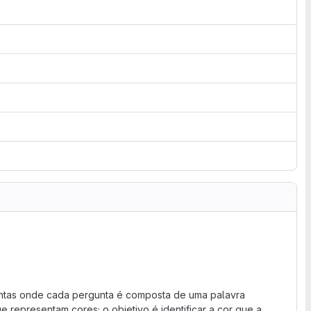
untas onde cada pergunta é composta de uma palavra
e representam cores; o objetivo é identificar a cor que a