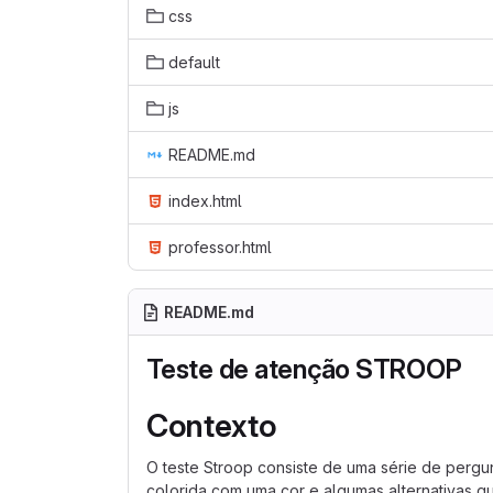
css
default
js
README.md
index.html
professor.html
README.md
Teste de atenção STROOP
Contexto
O teste Stroop consiste de uma série de perg
colorida com uma cor e algumas alternativas qu