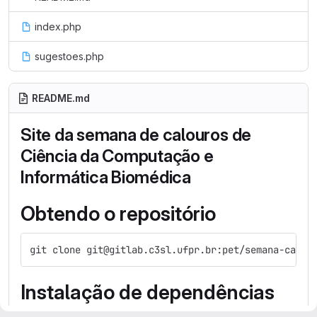
index.php
sugestoes.php
README.md
Site da semana de calouros de
Ciência da Computação e
Informática Biomédica
Obtendo o repositório
git clone git@gitlab.c3sl.ufpr.br:pet/semana-calou
Instalação de dependências