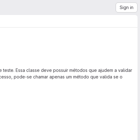
Sign in
 de teste. Essa classe deve possuir métodos que ajudem a validar
sucesso, pode-se chamar apenas um método que valida se o