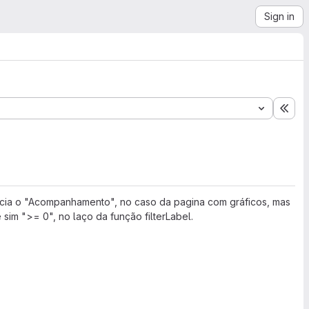
Sign in
Exp
ecia o "Acompanhamento", no caso da pagina com gráficos, mas
sim ">= 0", no laço da função filterLabel.